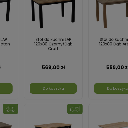
 LAP
Stół do kuchni LAP
Stół do kuchni
Beton
120x80 Czarny/Dąb
120x80 Dąb Art
Craft
ł
569,00 zł
569,00 z
Do koszyka
Do koszyk