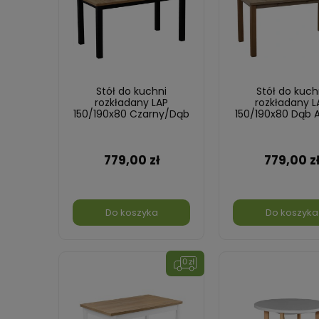
Stół do kuchni
Stół do kuch
rozkładany LAP
rozkładany L
150/190x80 Czarny/Dąb
150/190x80 Dąb A
Craft
779,00 zł
779,00 z
Do koszyka
Do koszyka