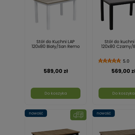
Stół do Kuchni LAP
Stół do kuchni
120x80 Biały/San Remo
120x80 Czarny/
5.0
589,00 zł
569,00 z
Do koszyka
Do koszyka
nowość
nowość