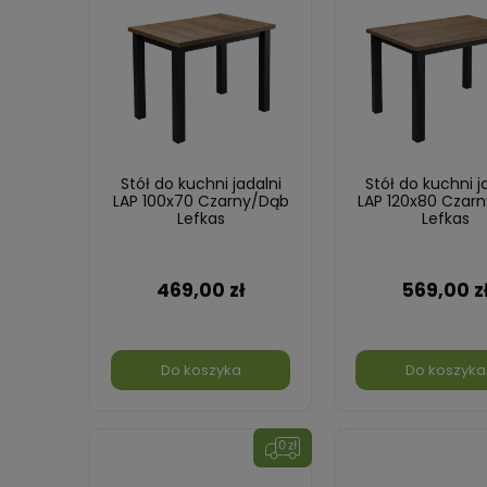
Stół do kuchni jadalni
Stół do kuchni j
LAP 100x70 Czarny/Dąb
LAP 120x80 Czar
Lefkas
Lefkas
469,00 zł
569,00 z
Do koszyka
Do koszyka