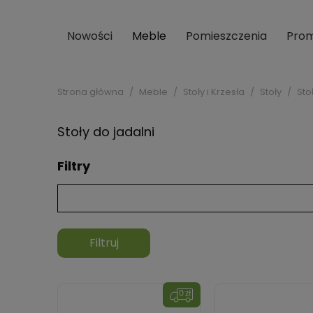
Nowości
Meble
Pomieszczenia
Prom
Strona główna
Meble
Stoły i Krzesła
Stoły
Sto
Stoły do jadalni
Filtry
Filtruj