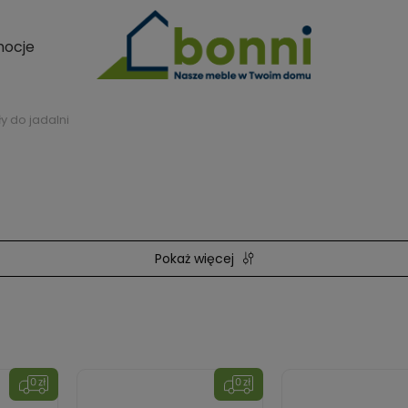
ocje
ły do jadalni
Pokaż więcej