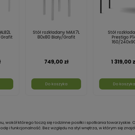
 ALB2L
Stół rozkładany MAX7L
Stół rozkład
Grafit
80x80 Biały/Grafit
Prestigo P1
160/240x9
Czarny/Orzec
Sebastian
ł
749,00 zł
1 319,00 z
Do koszyka
Do koszyk
, wokół którego toczą się rodzinne posiłki i spotkania towarzyskie
i funkcjonalność. Bez względu na styl wnętrza, w którym się znajduje