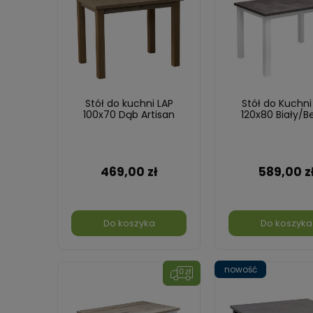
Stół do kuchni LAP
Stół do Kuchni
100x70 Dąb Artisan
120x80 Biały/B
469,00 zł
589,00 z
Do koszyka
Do koszyka
nowość