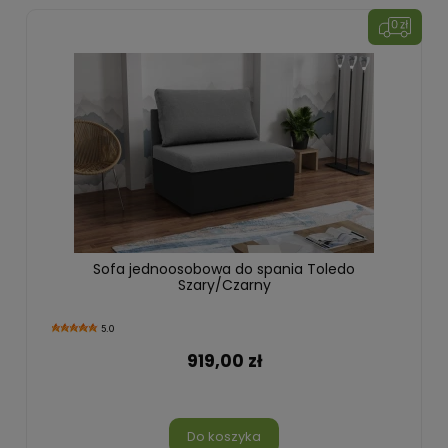
Sofa jednoosobowa do spania Toledo
Szary/Czarny
5.0
919,00 zł
Do koszyka