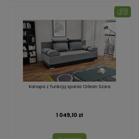
Kanapa z funkcją spania Orlean Szara
1 049,10 zł
Do koszyka