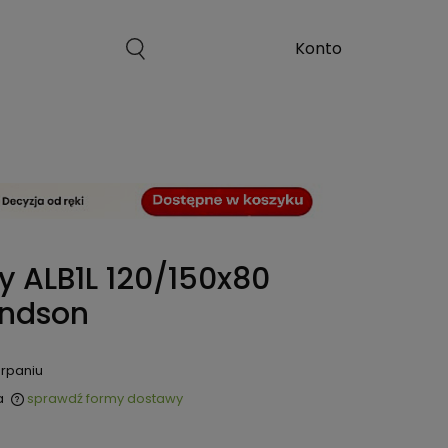
y ALB1L 120/150x80
andson
rpaniu
a
sprawdź formy dostawy