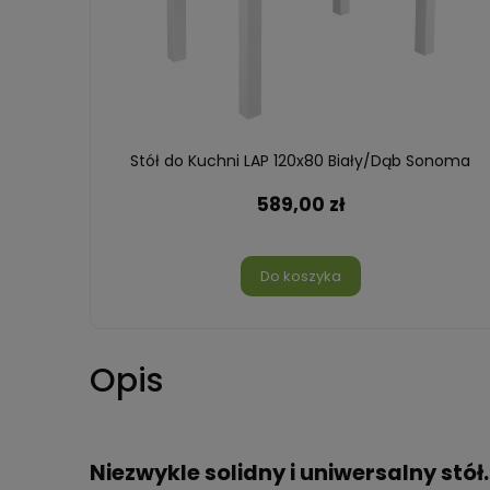
y/Dąb
Stół do Kuchni LAP 120x80 Biały/Dąb Sonoma
589,00 zł
Do koszyka
Opis
Niezwykle solidny i uniwersalny stó