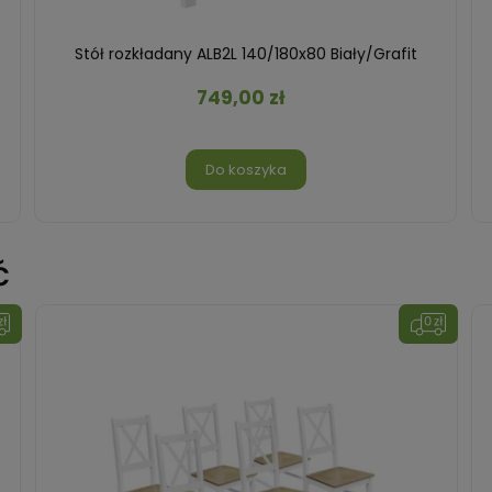
Stół rozkładany ALB2L 140/180x80 Biały/Grafit
749,00 zł
Do koszyka
ć