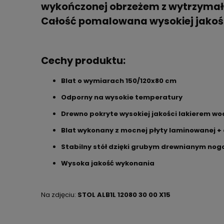
wykończonej obrzeżem z wytrzymałeg
Całość pomalowana wysokiej jakoś
Cechy produktu:
Blat o wymiarach 150/120x80 cm
Odporny na wysokie temperatury
Drewno pokryte wysokiej jakości lakierem w
Blat wykonany z mocnej płyty laminowanej +
Stabilny stół dzięki grubym drewnianym no
Wysoka jakość wykonania
Na zdjęciu:
STOL ALB1L 12080 30 00 X15