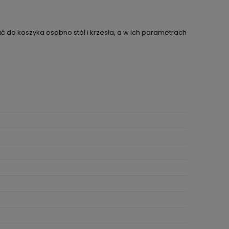
ć do koszyka osobno stół i krzesła, a w ich parametrach