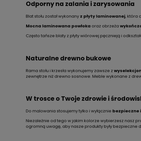
Odporny na zalania i zarysowania
Blat stołu został wykonany
z płyty laminowanej
, która
Mocna laminowana powłoka
oraz obrzeża
wykończ
Często tańsze blaty z płyty wiórowej pęcznieją i odkształ
Naturalne drewno bukowe
Rama stołu i krzesła wykonujemy zawsze z
wyselekcjo
zewnętrze niż drewno sosnowe. Meble wykonane z drewn
W trosce o Twoje zdrowie i środowi
Do malowania stosujemy tylko i wyłącznie
bezpieczne 
Niezależnie od tego w jakim kolorze wybierzesz nasz 
ogromną uwagę, aby nasze produkty były bezpieczne dla