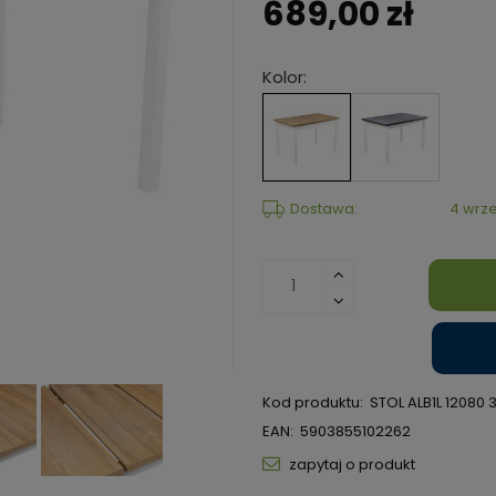
689,00 zł
Kolor:
Dostawa:
4 wrze
Kod produktu:
STOL ALB1L 12080 
EAN:
5903855102262
zapytaj o produkt