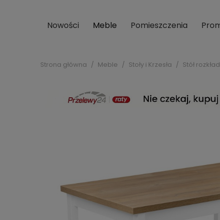
Nowości
Meble
Pomieszczenia
Prom
Strona główna
Meble
Stoły i Krzesła
Stół rozkła