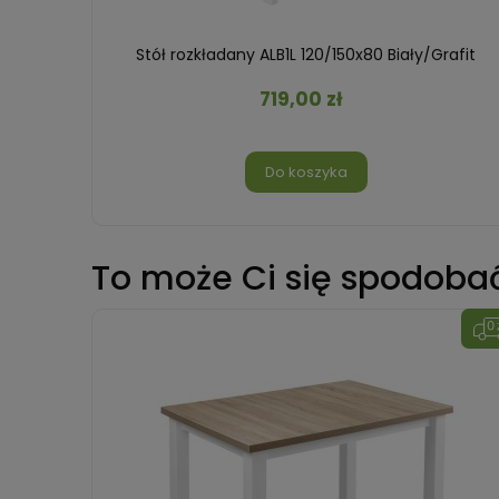
Stół rozkładany ALB1L 120/150x80 Biały/Grafit
719,00 zł
Do koszyka
To może Ci się spodoba