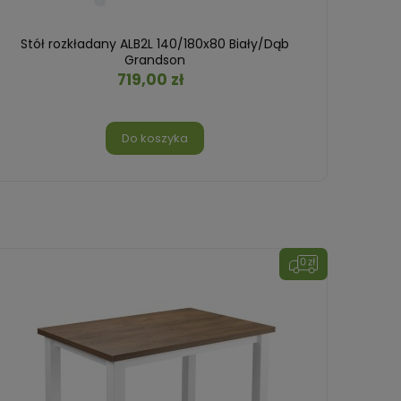
Stół rozkładany ALB2L 140/180x80 Biały/Dąb
Grandson
719,00 zł
Do koszyka