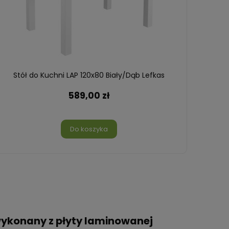
Stół do Kuchni LAP 120x80 Biały/Dąb Lefkas
589,00 zł
Do koszyka
ł wykonany z płyty laminowanej