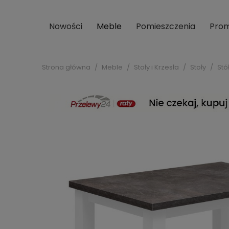
Nowości
Meble
Pomieszczenia
Prom
Strona główna
Meble
Stoły i Krzesła
Stoły
Stó