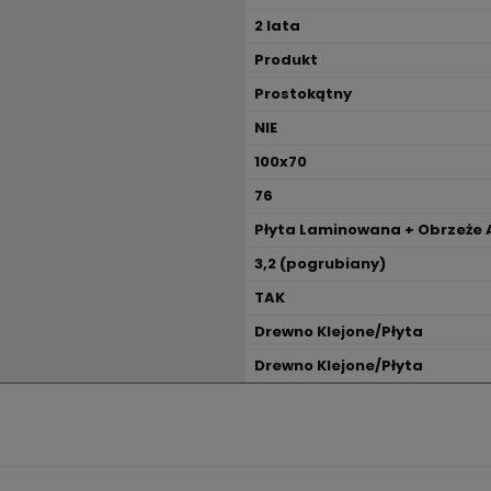
2 lata
Produkt
Prostokątny
NIE
100x70
76
Płyta Laminowana + Obrzeże 
3,2 (pogrubiany)
TAK
Drewno Klejone/Płyta
Drewno Klejone/Płyta