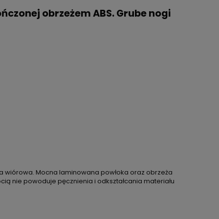
kończonej obrzeżem ABS. Grube nogi
 płyta wiórowa. Mocna laminowana powłoka oraz obrzeża
ocią nie powoduje pęcznienia i odkształcania materiału