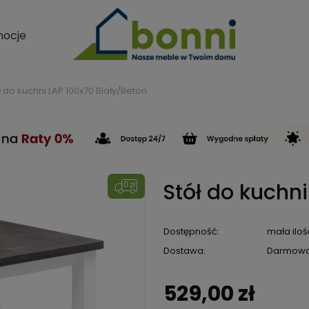
ocje
ł do kuchni LAP 100x70 Biały/Beton
Stół do kuchni
Dostępność:
mała iloś
Dostawa:
Darmow
529,00 zł