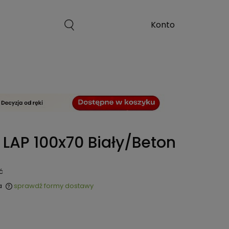
 LAP 100x70 Biały/Beton
ć
a
sprawdź formy dostawy