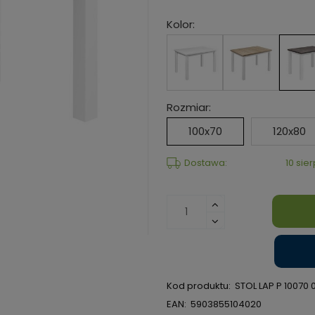
Kolor:
Rozmiar:
100x70
120x80
Dostawa:
10 sie
Kod produktu:
STOL LAP P 10070 
EAN:
5903855104020