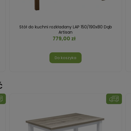
Stół do kuchni rozkładany LAP 150/190x80 Dąb
Artisan
779,00 zł
Do koszyka
ć