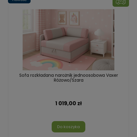
Sofa rozkładana narożnik jednoosobowa Vaxer
Różowo/Szara
1 019,00 zł
Do koszyka