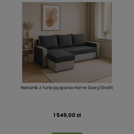
Narożnik z funkcją spania Home Szary/Grafit
1 549,00 zł