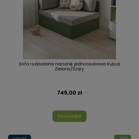
Sofa rozkładana narożnik jednoosobowa Kubuś
Zielono/Szary
749,00 zł
Do koszyka
nowość