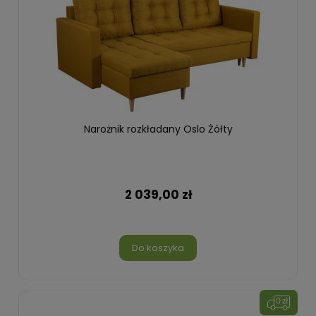
Narożnik rozkładany Oslo Żółty
2 039,00 zł
Do koszyka