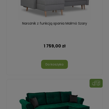
Narożnik z funkcją spania Malmö Szary
1 759,00 zł
Do koszyka