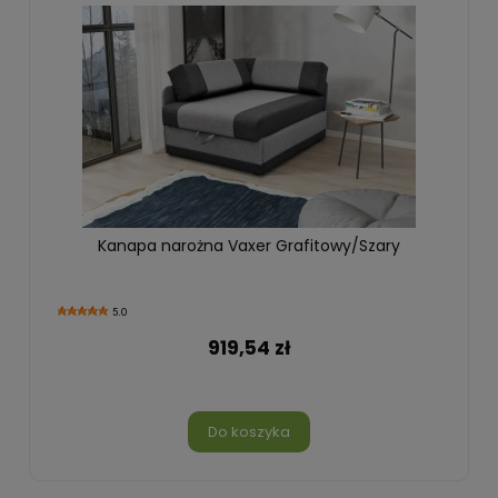
Kanapa narożna Vaxer Grafitowy/Szary
5.0
919,54 zł
Do koszyka