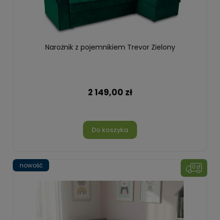
Narożnik z pojemnikiem Trevor Zielony
2 149,00 zł
Do koszyka
nowość