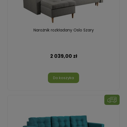
Narożnik rozkładany Oslo Szary
2 039,00 zł
Do koszyka