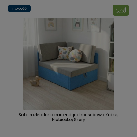
nowość
Sofa rozkładana narożnik jednoosobowa Kubuś
Niebiesko/Szary