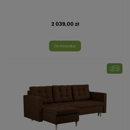
2 039,00 zł
Do koszyka