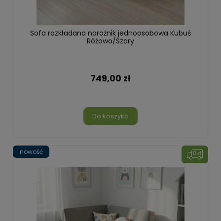
Sofa rozkładana narożnik jednoosobowa Kubuś
Różowo/Szary
749,00 zł
Do koszyka
nowość