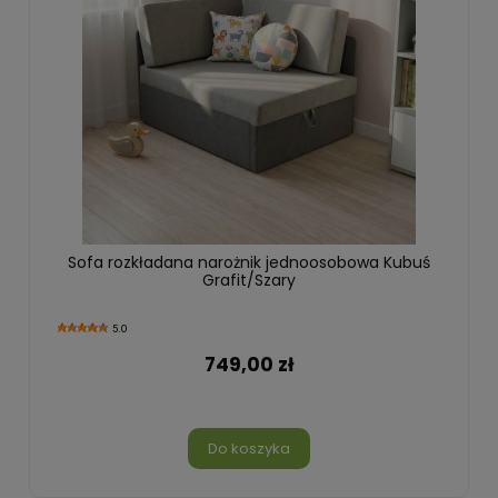
Sofa rozkładana narożnik jednoosobowa Kubuś
Grafit/Szary
5.0
749,00 zł
Do koszyka