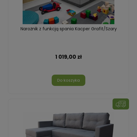
Narożnik z funkcją spania Kacper Grafit/Szary
1 019,00 zł
Do koszyka