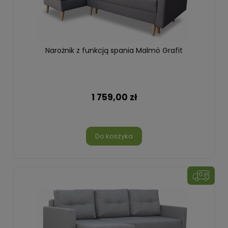
Narożnik z funkcją spania Malmö Grafit
1 759,00 zł
Do koszyka