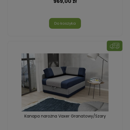
969,00 zł
Do koszyka
Kanapa narożna Vaxer Granatowy/Szary