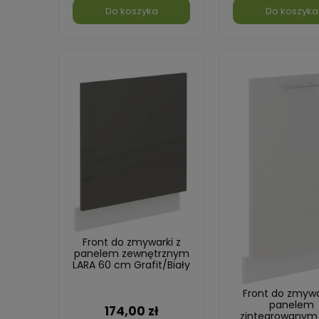
Do koszyka
Do koszyka
Front do zmywarki z
panelem zewnętrznym
LARA 60 cm Grafit/Biały
Front do zmywa
panelem
174,00 zł
zintegrowanym