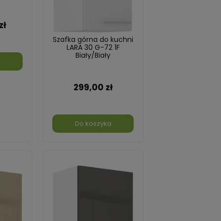
zł
Szafka górna do kuchni
LARA 30 G-72 1F
Biały/Biały
a
299,00 zł
Do koszyka