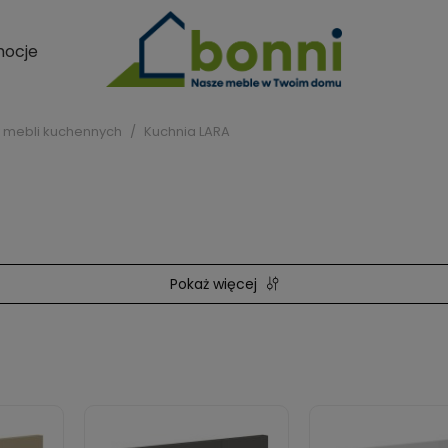
ocje
 mebli kuchennych
Kuchnia LARA
Pokaż więcej