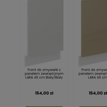
Front do zmywarki z
Front do zmywa
panelem zewnętrznym
panelem zewnęt
LARA 45 cm Biały/Biały
LARA 45 c
Cappucino/Bi
154,00 zł
154,00 zł