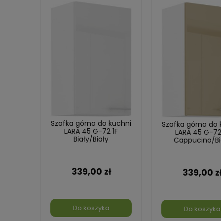
Szafka górna do kuchni
Szafka górna do 
LARA 45 G-72 1F
LARA 45 G-72
Biały/Biały
Cappucino/Bi
339,00 zł
339,00 z
Do koszyka
Do koszyka