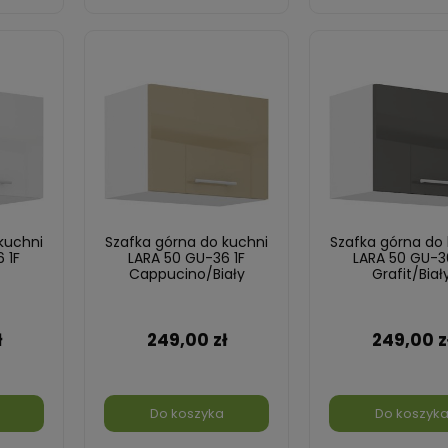
kuchni
Szafka górna do kuchni
Szafka górna do
 1F
LARA 50 GU-36 1F
LARA 50 GU-3
Cappucino/Biały
Grafit/Biał
ł
249,00 zł
249,00 z
Do koszyka
Do koszyk