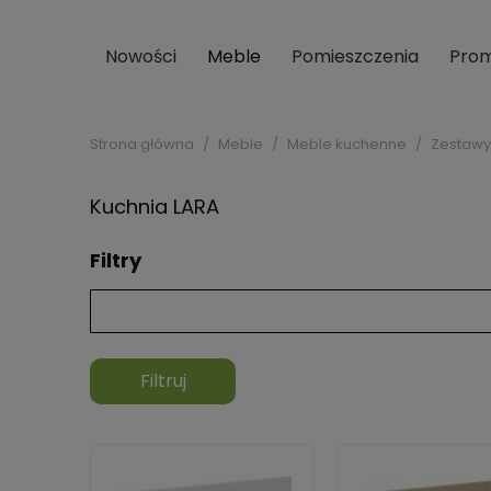
Nowości
Meble
Pomieszczenia
Prom
Strona główna
Meble
Meble kuchenne
Zestawy
Kuchnia LARA
Filtry
Filtruj