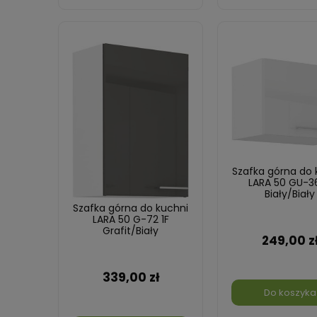
Szafka górna do 
LARA 50 GU-36
Biały/Biały
Szafka górna do kuchni
LARA 50 G-72 1F
Grafit/Biały
249,00 z
339,00 zł
Do koszyka