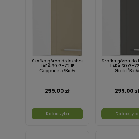
Szafka górna do kuchni
Szafka górna do 
LARA 30 G-72 1F
LARA 30 G-72
Cappucino/Biały
Grafit/Biał
299,00 zł
299,00 z
Do koszyka
Do koszyka