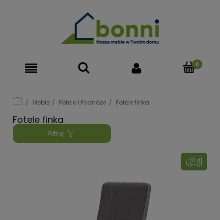
Meble
Fotele i Podnóżki
Fotele finka
Fotele finka
Filtruj