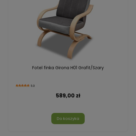
Fotel finka Girona H01 Grafit/Szary
5.0
589,00 zł
Do koszyka