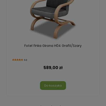
Fotel finka Girona H04 Grafit/Szary
5.0
589,00 zł
Do koszyka