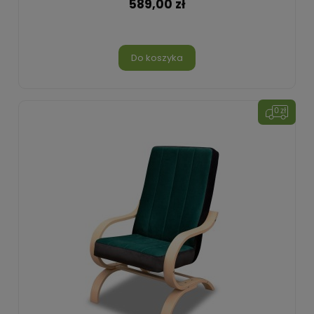
589,00 zł
Do koszyka