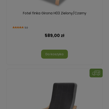
Fotel finka Girona H03 Zielony/Czarny
5.0
589,00 zł
Do koszyka