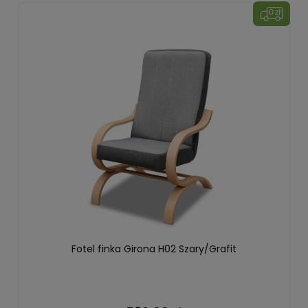
Fotel finka Girona H02 Szary/Grafit