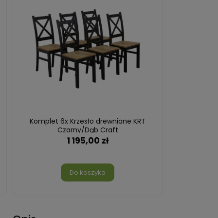
Komplet 6x Krzesło drewniane KRT
Czarny/Dąb Craft
1 195,00 zł
Do koszyka