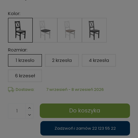
Kolor:
Rozmiar:
1 krzesło
2 krzesła
4 krzesła
6 krzeseł
Dostawa:
7 wrzesień - 8 wrzesień 2026
Do koszyka
Zadzwoń i zamów 22 123 55 22