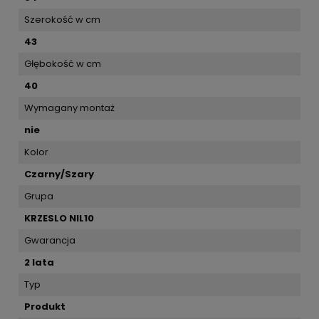
Szerokość w cm
43
Głębokość w cm
40
Wymagany montaż
nie
Kolor
Czarny/Szary
Grupa
KRZESLO NIL10
Gwarancja
2 lata
Typ
Produkt