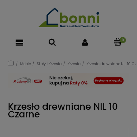
Meble
Stoły i Krzesła
Krzesła
Krzesło drewniane NIL 10 C
Krzesło drewniane NIL 10
Czarne