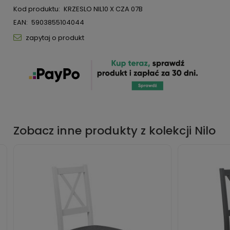
Kod produktu:
KRZESLO NIL10 X CZA 07B
EAN:
5903855104044
zapytaj o produkt
Zobacz inne produkty z kolekcji Nilo