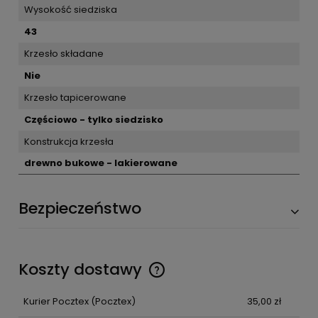
Wysokość siedziska
43
Krzesło składane
Nie
Krzesło tapicerowane
Częściowo - tylko siedzisko
Konstrukcja krzesła
drewno bukowe - lakierowane
Bezpieczeństwo
Koszty dostawy
Kurier Pocztex
(Pocztex)
35,00 zł