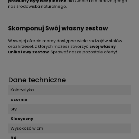
produkty były bezpieczne
dla Ciebie i dla otaczającego
nas środowiska naturalnego.
Skomponuj Swój własny zestaw
W swojej ofercie mamy dostępne wiele rodzajów stołów
oraz krzeseł, z których możesz stworzyć
swój własny
unikatowy zestaw
. Sprawdź nasze pozostałe oferty!
Dane techniczne
Kolorystyka
czernie
Styl
Klasyczny
Wysokość w cm
94