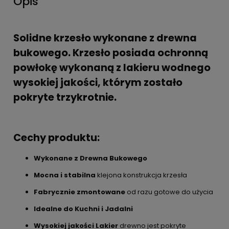
Opis
Solidne krzesło wykonane z drewna
bukowego. Krzesło posiada ochronną
powłokę wykonaną z lakieru wodnego
wysokiej jakości, którym zostało
pokryte trzykrotnie.
Cechy produktu:
Wykonane z Drewna Bukowego
Mocna i stabilna
klejona konstrukcja krzesła
Fabrycznie zmontowane
od razu gotowe do użycia
Idealne do Kuchni i Jadalni
Wysokiej jakości Lakier
drewno jest pokryte