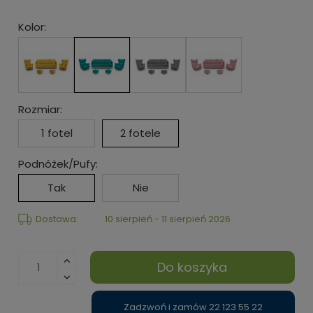
Kolor:
Rozmiar:
1 fotel
2 fotele
Podnóżek/Pufy:
Tak
Nie
Dostawa:
10 sierpień - 11 sierpień 2026
Do koszyka
Zadzwoń i zamów 22 123 55 22