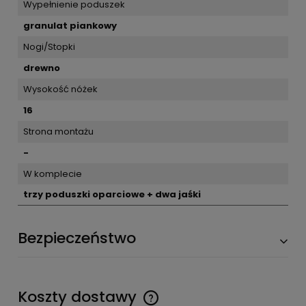
Wypełnienie poduszek
granulat piankowy
Nogi/Stopki
drewno
Wysokość nóżek
16
Strona montażu
-
W komplecie
trzy poduszki oparciowe + dwa jaśki
Bezpieczeństwo
Koszty dostawy