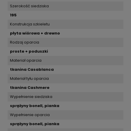
Szerokość siedziska
195
Konstrukcja szkieletu
płyta wiórowa + drewno
Rodzaj oparcia
proste + poduszki
Materiał oparcia
tkanina Casablanca
Materiał tyłu oparcia
tkanina Cashmere
Wypełnienie siedziska
sprężyny bonell, pianka
Wypełnienie oparcia
sprężyny bonell, pianka