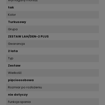
Wymagany montaż
tak
Kolor
Turkusowy
Grupa
ZESTAW LAH/DEN-2 PLUS
Gwarancja
2 lata
Typ
Zestaw
Wielkość
pięcioosobowa
Rozmiar po rozłożeniu
nie dotyczy
Funkcja spania