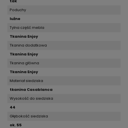
tak
Poduchy
luźne
Tylna część mebla
Tkanina Enjoy
Tkanina dodatkowa
Tkanina Enjoy
Tkanina główna
Tkanina Enjoy
Materiał siedziska
tkanina Casablanca
Wysokość do siedziska
44
Głębokość siedziska
ok. 55