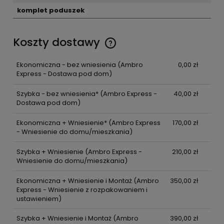
komplet poduszek
Koszty dostawy
Ekonomiczna - bez wniesienia
(Ambro
0,00 zł
Express - Dostawa pod dom)
Szybka - bez wniesienia*
(Ambro Express -
40,00 zł
Dostawa pod dom)
Ekonomiczna + Wniesienie*
(Ambro Express
170,00 zł
- Wniesienie do domu/mieszkania)
Szybka + Wniesienie
(Ambro Express -
210,00 zł
Wniesienie do domu/mieszkania)
Ekonomiczna + Wniesienie i Montaż
(Ambro
350,00 zł
Express - Wniesienie z rozpakowaniem i
ustawieniem)
Szybka + Wniesienie i Montaż
(Ambro
390,00 zł