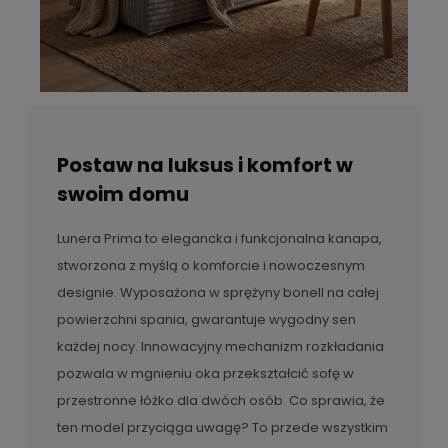
Postaw na luksus i komfort w
swoim domu
Lunera Prima to elegancka i funkcjonalna kanapa,
stworzona z myślą o komforcie i nowoczesnym
designie. Wyposażona w sprężyny bonell na całej
powierzchni spania, gwarantuje wygodny sen
każdej nocy. Innowacyjny mechanizm rozkładania
pozwala w mgnieniu oka przekształcić sofę w
przestronne łóżko dla dwóch osób. Co sprawia, że
ten model przyciąga uwagę? To przede wszystkim