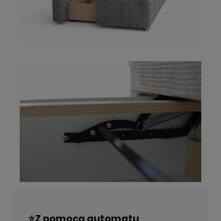
⭐Z pomocą automatu