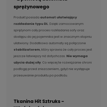
sprężynowego
Produkt posiada
automat ułatwiający
rozkładanie typu DL
. Dzięki zamocowanym
sprężynom cały proces rozkładania sofy oraz
dostępu do jej pojemnika jest w znacznym stopniu
ułatwiony. Dodatkowo automaty są połączone
stabilizatorem
, który sprawia że cały proces jest
jeszcze łatwiejszy niż dotychczas.
Nie wymaga
użycia dużej siły
. Co więcej te rozwiązanie chroni
podłogę przed zniszczeniem, gdyż nie występuje
przesuwanie produktu po podłożu.
Tkanina Hit Sztruks -