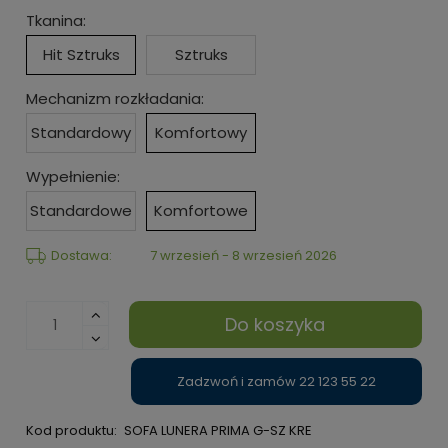
Tkanina:
Hit Sztruks
Sztruks
Mechanizm rozkładania:
Standardowy
Komfortowy
Wypełnienie:
Standardowe
Komfortowe
Dostawa:
7 wrzesień - 8 wrzesień 2026
Do koszyka
Zadzwoń i zamów 22 123 55 22
Kod produktu:
SOFA LUNERA PRIMA G-SZ KRE