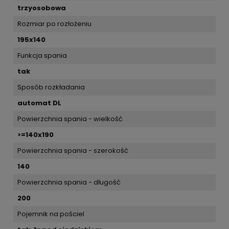
trzyosobowa
Rozmiar po rozłożeniu
195x140
Funkcja spania
tak
Sposób rozkładania
automat DL
Powierzchnia spania - wielkość
>=140x190
Powierzchnia spania - szerokość
140
Powierzchnia spania - długość
200
Pojemnik na pościel