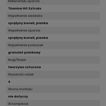
Materiał tyłu oparcia
Tkanina Hit Sztruks
Wypełnienie siedziska
sprężyny bonell, pianka
Wypełnienie oparcia
sprężyny bonell, pianka
Wypełnienie poduszek
granulat piankowy
Nogi/Stopki
tworzywo sztuczne
Wysokość nóżek
4
Strona montażu
nie dotyczy
W komplecie