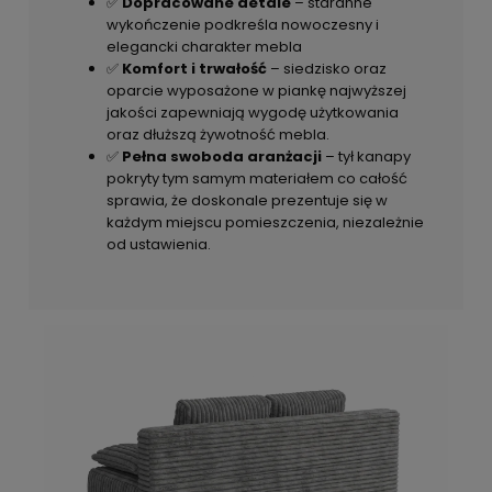
✅
Dopracowane detale
– staranne
wykończenie podkreśla nowoczesny i
elegancki charakter mebla
✅
Komfort i trwałość
– siedzisko oraz
oparcie wyposażone w piankę najwyższej
jakości zapewniają wygodę użytkowania
oraz dłuższą żywotność mebla.
✅
Pełna swoboda aranżacji
– tył kanapy
pokryty tym samym materiałem co całość
sprawia, że doskonale prezentuje się w
każdym miejscu pomieszczenia, niezależnie
od ustawienia.