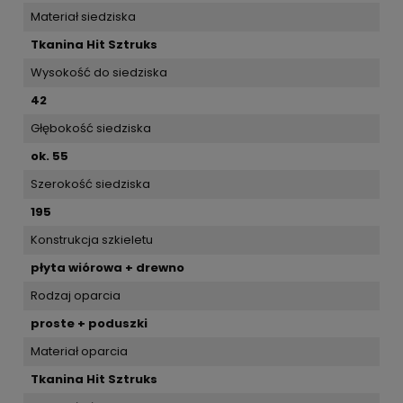
Materiał siedziska
Tkanina Hit Sztruks
Wysokość do siedziska
42
Głębokość siedziska
ok. 55
Szerokość siedziska
195
Konstrukcja szkieletu
płyta wiórowa + drewno
Rodzaj oparcia
proste + poduszki
Materiał oparcia
Tkanina Hit Sztruks