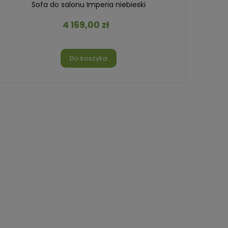
Sofa do salonu Imperia niebieski
4 169,00 zł
Do koszyka