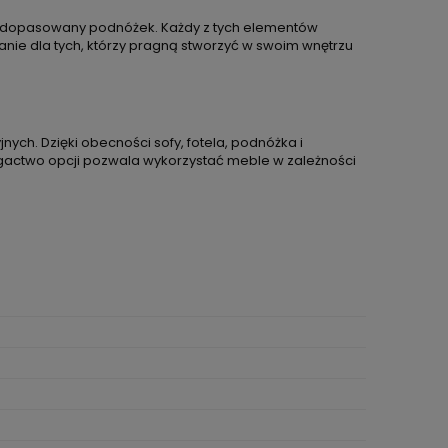
raz dopasowany podnóżek. Każdy z tych elementów
anie dla tych, którzy pragną stworzyć w swoim wnętrzu
jnych. Dzięki obecności sofy, fotela, podnóżka i
Bogactwo opcji pozwala wykorzystać meble w zależności