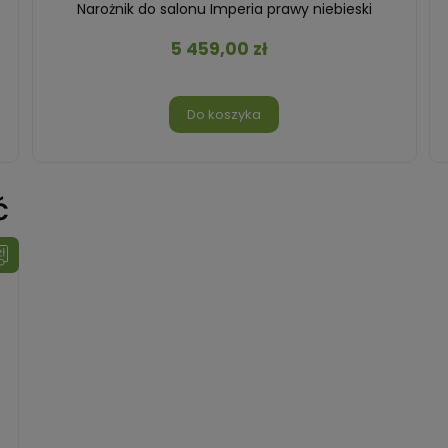
Narożnik do salonu Imperia prawy niebieski
5 459,00 zł
Do koszyka
ć