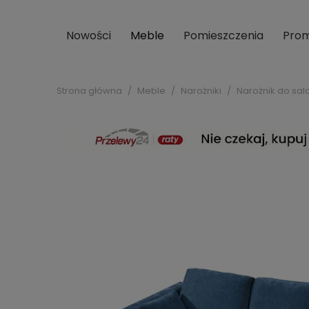
Nowości
Meble
Pomieszczenia
Prom
Strona główna
Meble
Narożniki
Narożnik do sal