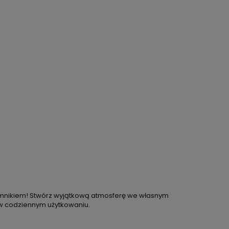
jemnikiem! Stwórz wyjątkową atmosferę we własnym
 w codziennym użytkowaniu.