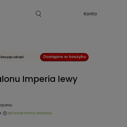
alonu Imperia lewy
rpaniu
a
sprawdź formy dostawy