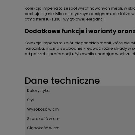
Kolekcja Imperia to zespół wyrafinowanych mebli, w sk
cechuje się nie tylko estetycznym designem, ale także 
atmosferę luksusu i wyjątkowej elegancji.
Dodatkowe funkcje i warianty aranż
Kolekcja Imperia to zbiór eleganckich mebli, które nie ty
narożnika, można swobodnie kreować różne układy w sal
od potrzeb i preferencji użytkownika, nadając wnętrzu el
Dane techniczne
Kolorystyka
Styl
Wysokość w cm
Szerokość w cm
Głębokość w cm