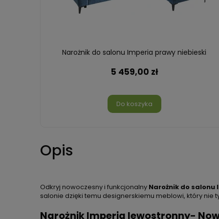
Narożnik do salonu Imperia prawy niebieski
5 459,00 zł
Do koszyka
Opis
Odkryj nowoczesny i funkcjonalny
Narożnik do salonu 
salonie dzięki temu designerskiemu meblowi, który nie
Narożnik Imperia lewostronny- Now