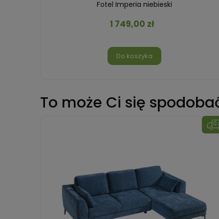
i
Fotel Imperia niebieski
1 749,00 zł
Do koszyka
To może Ci się spodoba