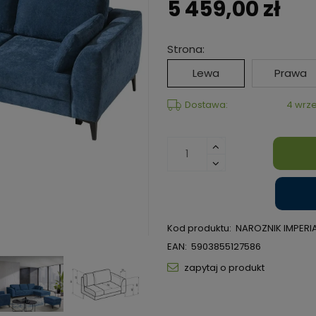
5 459,00 zł
Strona:
Lewa
Prawa
Dostawa:
4 wrze
Kod produktu:
NAROZNIK IMPERIA
EAN:
5903855127586
zapytaj o produkt