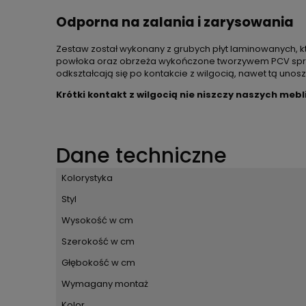
Odporna na zalania i zarysowania
Zestaw został wykonany z grubych płyt laminowanych, kt
powłoka oraz obrzeża wykończone tworzywem PCV sprawia
odkształcają się po kontakcie z wilgocią, nawet tą unos
Krótki kontakt z wilgocią nie niszczy naszych mebl
Dane techniczne
Kolorystyka
Styl
Wysokość w cm
Szerokość w cm
Głębokość w cm
Wymagany montaż
Kolor