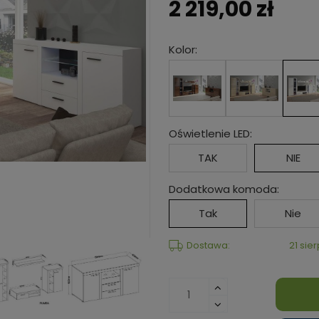
2 219,00 zł
Kolor:
Oświetlenie LED:
TAK
NIE
Dodatkowa komoda:
Tak
Nie
Dostawa:
21 sie