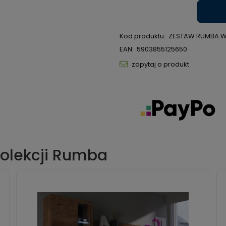
Kod produktu:
ZESTAW RUMBA W
EAN:
5903855125650
zapytaj o produkt
kolekcji Rumba