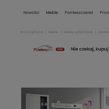
Nowości
Meble
Pomieszczenia
Prom
Strona główna
Meble
Meble systemowe
Zestaw