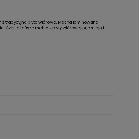
 niż tradycyjna płyta wiórowa. Mocna laminowana
. Często tańsze meble z płyty wiórowej pęcznieją i