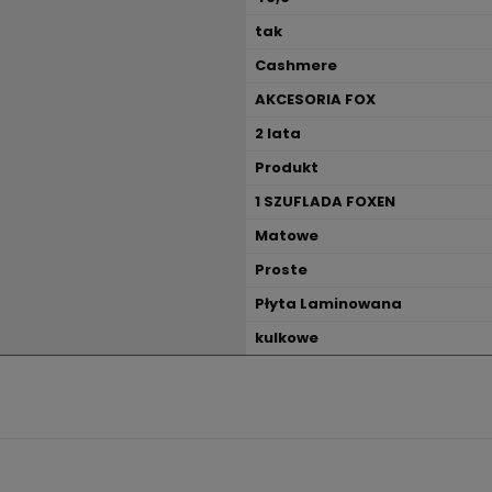
tak
Cashmere
AKCESORIA FOX
2 lata
Produkt
1 SZUFLADA FOXEN
Matowe
Proste
Płyta Laminowana
kulkowe