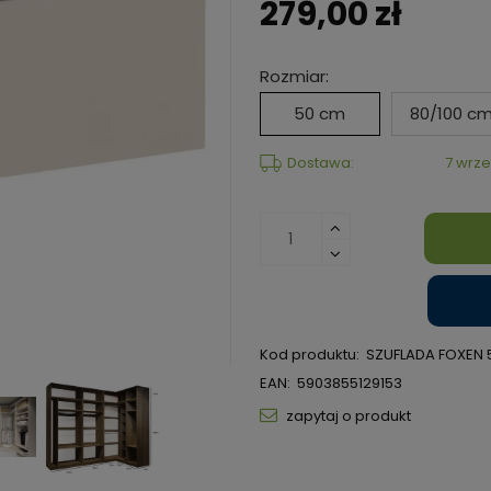
279,00 zł
Rozmiar:
50 cm
80/100 c
Dostawa:
7 wrze
Kod produktu:
SZUFLADA FOXEN 
EAN:
5903855129153
zapytaj o produkt