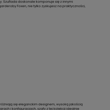
y. Szuflada doskonale komponuje się z innymi
rderoby Foxen, nie tylko zyskujesz na praktyczności,
yróżniają się eleganckim designem, wysoką jakością
h i konfiguracjach, szafy z tej kolekcji idealnie