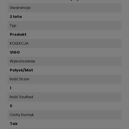
Gwarancja
2 lata
Typ
Produkt
KOLEKCJA
VIGO
Wykończenie
Połysk/Mat
Ilość Drzwi
1
Ilość Szuflad
3
Cichy Domyk
Tak