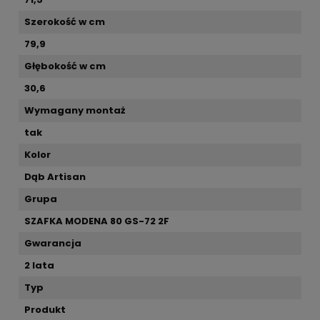
Szerokość w cm
79,9
Głębokość w cm
30,6
Wymagany montaż
tak
Kolor
Dąb Artisan
Grupa
SZAFKA MODENA 80 GS-72 2F
Gwarancja
2 lata
Typ
Produkt