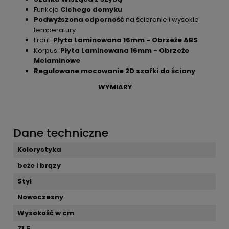
Funkcja
Cichego domyku
Podwyższona odporność
na ścieranie i wysokie
temperatury
Front:
Płyta Laminowana 16mm - Obrzeże ABS
Korpus:
Płyta Laminowana 16mm - Obrzeże
Melaminowe
Regulowane mocowanie 2D szafki do ściany
WYMIARY
Dane techniczne
Kolorystyka
beże i brązy
Styl
Nowoczesny
Wysokość w cm
71,5