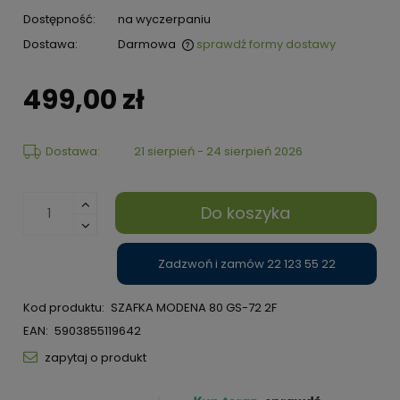
Dostępność:
na wyczerpaniu
Dostawa:
Darmowa
sprawdź formy dostawy
499,00 zł
Dostawa:
21 sierpień - 24 sierpień 2026
Do koszyka
Zadzwoń i zamów 22 123 55 22
Kod produktu:
SZAFKA MODENA 80 GS-72 2F
EAN:
5903855119642
zapytaj o produkt