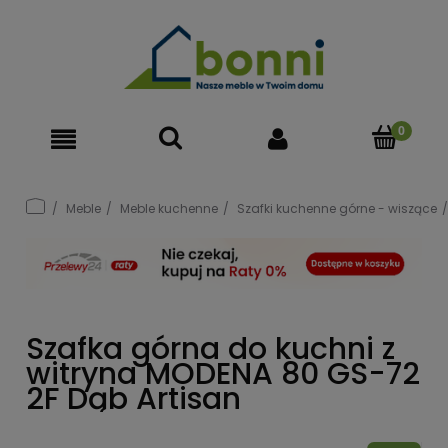
Meble
Meble kuchenne
Szafki kuchenne górne - wiszące
Szafka górna do kuchni z
witryna MODENA 80 GS-72
2F Dąb Artisan