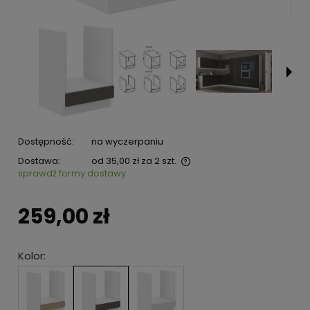
Dostępność:
na wyczerpaniu
Dostawa:
od 35,00 zł
za 2 szt.
sprawdź formy dostawy
259,00 zł
Kolor: