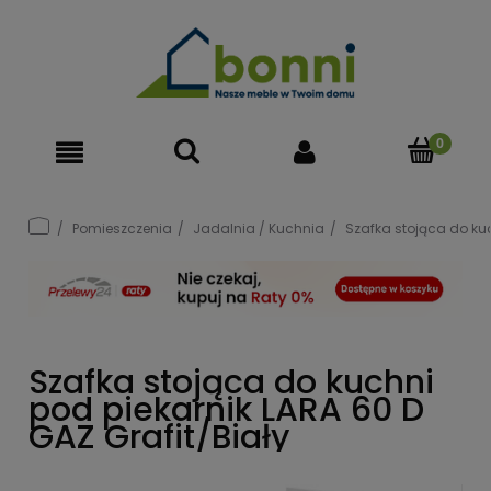
Pomieszczenia
Jadalnia / Kuchnia
Szafka stojąca do kuc
Szafka stojąca do kuchni
pod piekarnik LARA 60 D
GAZ Grafit/Biały