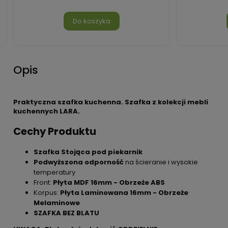
Do koszyka
Opis
Praktyczna szafka kuchenna. Szafka z kolekcji mebli
kuchennych LARA.
Cechy Produktu
Szafka Stojąca pod piekarnik
Podwyższona odporność
na ścieranie i wysokie
temperatury
Front:
Płyta MDF 16mm - Obrzeże ABS
Korpus:
Płyta Laminowana 16mm - Obrzeże
Melaminowe
SZAFKA BEZ BLATU