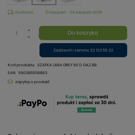
Dostawa:
21 sierpień - 24 sierpień 2026
Do koszyka
Zadzwoń i zamów 22 123 55 22
Kod produktu:
SZAFKA LARA GREY 60 D GAZ BB
EAN:
5903855116863
zapytaj o produkt