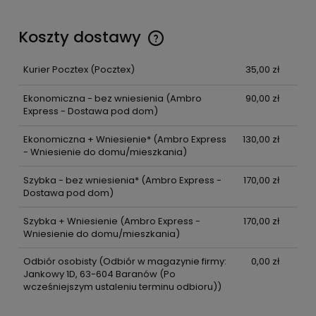
Koszty dostawy
Kurier Pocztex
(Pocztex)
35,00 zł
Ekonomiczna - bez wniesienia
(Ambro
90,00 zł
Express - Dostawa pod dom)
Ekonomiczna + Wniesienie*
(Ambro Express
130,00 zł
- Wniesienie do domu/mieszkania)
Szybka - bez wniesienia*
(Ambro Express -
170,00 zł
Dostawa pod dom)
Szybka + Wniesienie
(Ambro Express -
170,00 zł
Wniesienie do domu/mieszkania)
Odbiór osobisty
(Odbiór w magazynie firmy:
0,00 zł
Jankowy 1D, 63-604 Baranów (Po
wcześniejszym ustaleniu terminu odbioru))