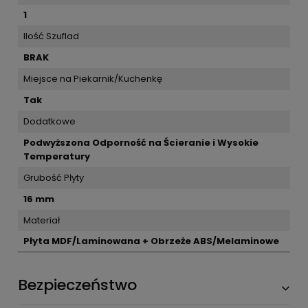
1
Ilość Szuflad
BRAK
Miejsce na Piekarnik/Kuchenkę
Tak
Dodatkowe
Podwyższona Odporność na Ścieranie i Wysokie
Temperatury
Grubość Płyty
16 mm
Materiał
Płyta MDF/Laminowana + Obrzeże ABS/Melaminowe
Bezpieczeństwo