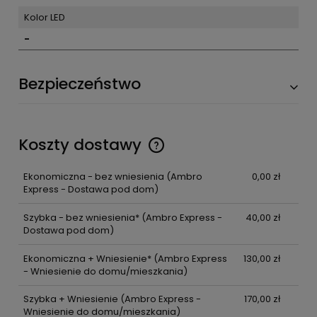
Kolor LED
-
Bezpieczeństwo
Koszty dostawy
Ekonomiczna - bez wniesienia
(Ambro
0,00 zł
Express - Dostawa pod dom)
Szybka - bez wniesienia*
(Ambro Express -
40,00 zł
Dostawa pod dom)
Ekonomiczna + Wniesienie*
(Ambro Express
130,00 zł
- Wniesienie do domu/mieszkania)
Szybka + Wniesienie
(Ambro Express -
170,00 zł
Wniesienie do domu/mieszkania)