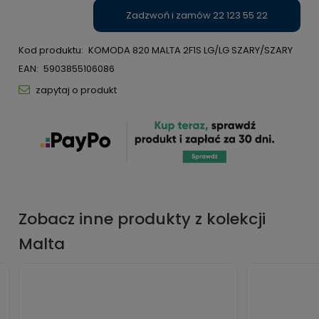
Zadzwoń i zamów 22 123 55 22
Kod produktu:
KOMODA 820 MALTA 2F1S LG/LG SZARY/SZARY
EAN:
5903855106086
zapytaj o produkt
Zobacz inne produkty z kolekcji
Malta