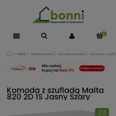
Meble
Meble biurowe
Komody biurowe
Komoda z szufla
Komoda z szufladą Malta
820 2D 1S Jasny Szary