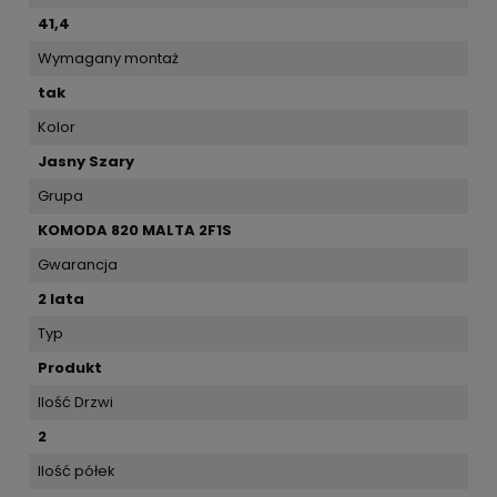
41,4
Wymagany montaż
tak
Kolor
Jasny Szary
Grupa
KOMODA 820 MALTA 2F1S
Gwarancja
2 lata
Typ
Produkt
Ilość Drzwi
2
Ilość półek