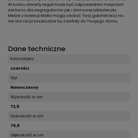
W końcu otwarty regał może być odpowiednim miejscem
zarówno dla segregatorów jak i domowej biblioteczki.
Meble z kolekcji Malta mogą zdobyć Twój gabinet lecz nic
nie stoi na przeszkodzie by zawitały do Twojego domu.
Dane techniczne
Kolorystyka
szarości
Styl
Nowoczesny
Wysokość w cm
72,5
Szerokość w cm
79,9
Głębokość w cm