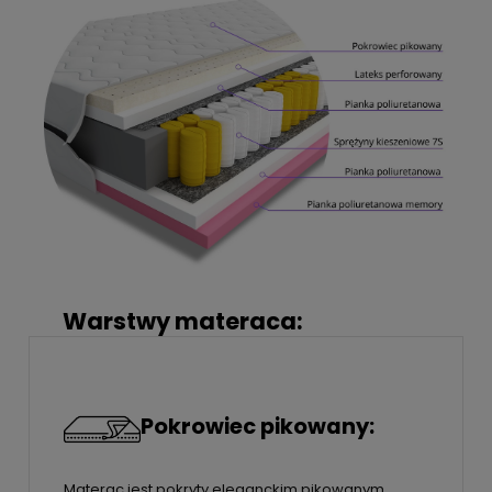
Warstwy materaca:
Pokrowiec pikowany:
Materac jest pokryty eleganckim pikowanym