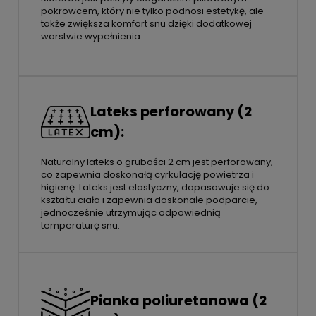
pokrowcem, który nie tylko podnosi estetykę, ale
także zwiększa komfort snu dzięki dodatkowej
warstwie wypełnienia.
Lateks perforowany (2
cm):
Naturalny lateks o grubości 2 cm jest perforowany,
co zapewnia doskonałą cyrkulację powietrza i
higienę. Lateks jest elastyczny, dopasowuje się do
kształtu ciała i zapewnia doskonałe podparcie,
jednocześnie utrzymując odpowiednią
temperaturę snu.
Pianka poliuretanowa (2