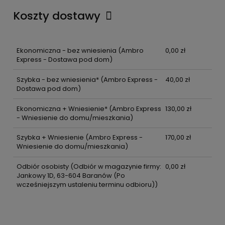
Koszty dostawy
Ekonomiczna - bez wniesienia
(Ambro
0,00 zł
Express - Dostawa pod dom)
Szybka - bez wniesienia*
(Ambro Express -
40,00 zł
Dostawa pod dom)
Ekonomiczna + Wniesienie*
(Ambro Express
130,00 zł
- Wniesienie do domu/mieszkania)
Szybka + Wniesienie
(Ambro Express -
170,00 zł
Wniesienie do domu/mieszkania)
Odbiór osobisty
(Odbiór w magazynie firmy:
0,00 zł
Jankowy 1D, 63-604 Baranów (Po
wcześniejszym ustaleniu terminu odbioru))