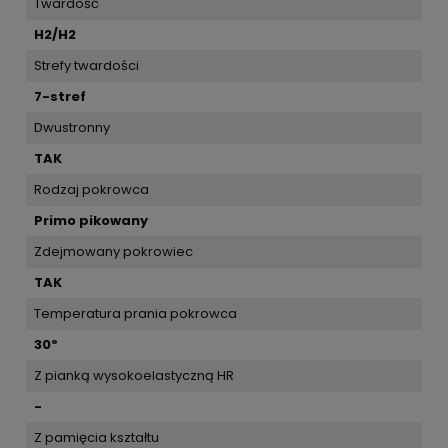
Twardość
H2/H2
Strefy twardości
7-stref
Dwustronny
TAK
Rodzaj pokrowca
Primo pikowany
Zdejmowany pokrowiec
TAK
Temperatura prania pokrowca
30º
Z pianką wysokoelastyczną HR
-
Z pamięcia kształtu