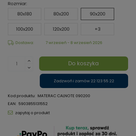
Rozmiar:
80x180
80x200
90x200
100x200
120x200
+3
Dostawa:
7 wrzesień - 8 wrzesień 2026
Do koszyka
Zadzwoń i zamów 22 123 55 22
Kod produktu:
MATERAC CALNOTE 090200
EAN:
5903855131552
zapytaj o produkt