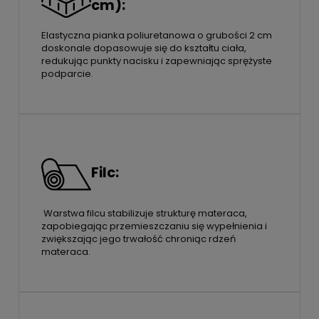
cm):
Elastyczna pianka poliuretanowa o grubości 2 cm
doskonale dopasowuje się do kształtu ciała,
redukując punkty nacisku i zapewniając sprężyste
podparcie.
Filc:
Warstwa filcu stabilizuje strukturę materaca,
zapobiegając przemieszczaniu się wypełnienia i
zwiększając jego trwałość chroniąc rdzeń
materaca.