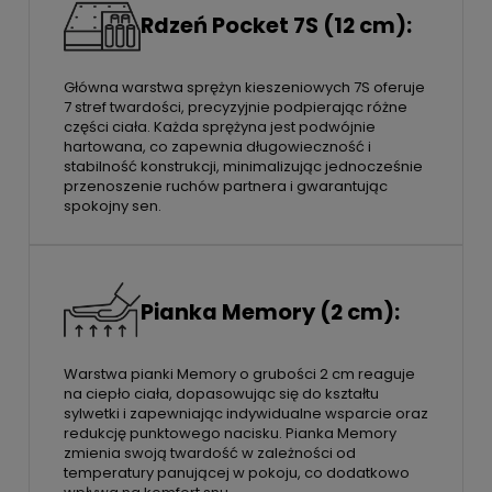
Rdzeń Pocket 7S (12 cm):
Główna warstwa sprężyn kieszeniowych 7S oferuje
7 stref twardości, precyzyjnie podpierając różne
części ciała. Każda sprężyna jest podwójnie
hartowana, co zapewnia długowieczność i
stabilność konstrukcji, minimalizując jednocześnie
przenoszenie ruchów partnera i gwarantując
spokojny sen.
Pianka Memory (2 cm):
Warstwa pianki Memory o grubości 2 cm reaguje
na ciepło ciała, dopasowując się do kształtu
sylwetki i zapewniając indywidualne wsparcie oraz
redukcję punktowego nacisku. Pianka Memory
zmienia swoją twardość w zależności od
temperatury panującej w pokoju, co dodatkowo