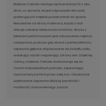
Materac Calnote cechuje się twardością H2 z obu
stron, co sprawia, że jest odpowiedni dla osób
preferujących miękkie powierzchnie do spania.
Niezależnie od strony materaca, każda z nich
oferuje unikalne właściwości komfortu. Strona z
lateksem perforowanym jest odczuwalnie miększa
i elastyczna, podczas gdy strona z pianką Memory
zapewnia głębsze dopasowanie do kształtu ciała,
redukując nacisk i wspierając zdrowy sen. Dzięki tej
różnicy, materac Calnote dostosowuje się do
Twoich indywidualnych potrzeb, zapewniając
niezrównany komfort przez całą noc. Obustronne
użytkowanie zapewnia dłuższą żywotność i
możliwość równomiernego zużycia.