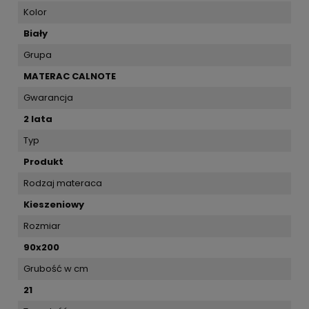
Kolor
Biały
Grupa
MATERAC CALNOTE
Gwarancja
2 lata
Typ
Produkt
Rodzaj materaca
Kieszeniowy
Rozmiar
90x200
Grubość w cm
21