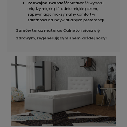
Podwójna twardość:
Możliwość wyboru
między miękką i średnio miękką stroną,
zapewniając maksymalny komfort w
zależności od indywidualnych preferencji.
Zamów teraz materac Calnote i ciesz się
zdrowym, regenerującym snem każdej nocy!