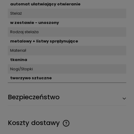
automat ułatwiający otwieranie
Stelaż
w zestawie - unoszony
Rodzaj stelaża
metalowy + listwy sprężynujące
Materiał
tkanina
Nogi/Stopki
tworzywo sztuczne
Bezpieczeństwo
Koszty dostawy