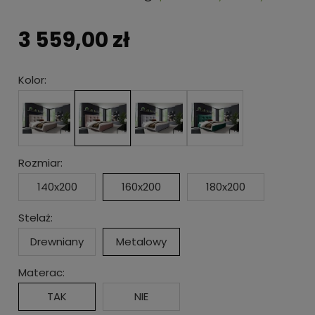
3 559,00 zł
Kolor:
Rozmiar:
140x200
160x200
180x200
Stelaż:
Drewniany
Metalowy
Materac:
TAK
NIE