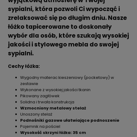
wyjątkową atmosferę w Twojej
sypialni, która pozwoli Ci wypocząć i
zrelaksować się po długim dniu. Nasze
łóżko tapicerowane to doskonały
wybór dla osób, które szukają wysokiej
jakości i stylowego mebla do swojej
sypialni.
Cechy łóżka:
Wygodny materac kieszeniowy (pocketowy) w
zestawie
Wykonane z wysokiej jakości tkanin
Pikowany zagłówek
Solidna i trwała konstrukcja
Wzmocniony metalowy stelaż
Unoszony stelaż
Podnośniki gazowe ułatwiające podnoszenie
Pojemnik na pościel
Wysokość skrzyni łóżka: 35 cm