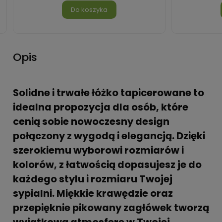
Do koszyka
Opis
Solidne i trwałe łóżko tapicerowane to
idealna propozycja dla osób, które
cenią sobie nowoczesny design
połączony z wygodą i elegancją. Dzięki
szerokiemu wyborowi rozmiarów i
kolorów, z łatwością dopasujesz je do
każdego stylu i rozmiaru Twojej
sypialni. Miękkie krawędzie oraz
przepięknie pikowany zagłówek tworzą