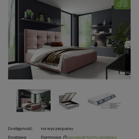
Dostępność:
na wyczerpaniu
Dostawa:
Darmowa
sprawdź formy dostawy