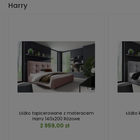
Harry
Łóżko tapicerowane z materacem
Łóżko 
Harry 140x200 Różowe
2 959,00 zł