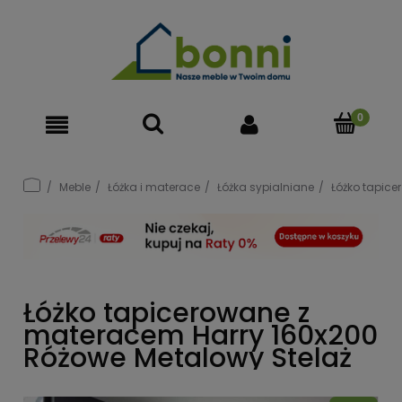
Meble
Łóżka i materace
Łóżka sypialniane
Łóżko tapic
Łóżko tapicerowane z
materacem Harry 160x200
Różowe Metalowy Stelaż