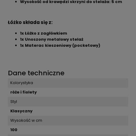
Wysokość od krawędzi skrzyni do stelaża: 5 cm
Łóżko składa się z:
1x Łóżko z zagłówkiem
1x Unoszony metalowy stelaż
1x Materac kieszeniowy (pocketowy)
Dane techniczne
Kolorystyka
róże i fiolety
Styl
Klasyczny
Wysokość w cm
100