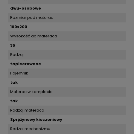
dwu-osobowe
Rozmiar pod materac
160x200
Wysokość do materaca
35
Rodzaj
tapicerowane
Pojemnik
tak
Materac w komplecie
tak
Rodzaj materaca
Sprężynowy kieszeniowy
Rodzaj mechanizmu