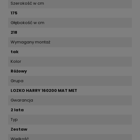
Szerokość w cm
175
Głębokość w cm
218
Wymagany montaż
tak
Kolor
Różowy
Grupa
LOZKO HARRY 160200 MAT MET
Gwarancja
2 lata
Typ
Zestaw
Wielkość