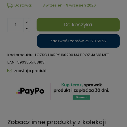
Dostawa:
8 wrzesień - 9 wrzesień 2026
Do koszyka
Zadzwoń i zamów 22 123 55 22
Kod produktu:
LOZKO HARRY 160200 MAT ROZ JAS61 MET
EAN:
5903855108103
zapytaj o produkt
Zobacz inne produkty z kolekcji