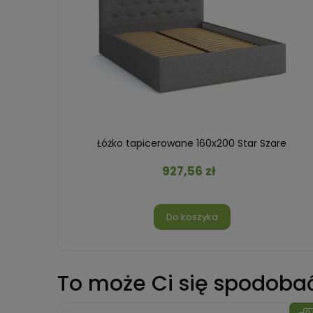
e
Łóżko tapicerowane 160x200 Star Szare
927,56 zł
Do koszyka
To może Ci się spodoba