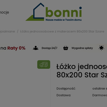
ocje
ypialniane
Łóżko jednoosobowe z materacem 80x200 Star Szare
Łóżko jednoo
80x200 Star S
Dostępność:
ostatnie 
Dostawa:
Darmow