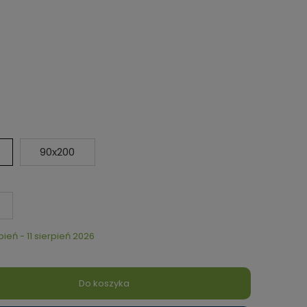
90x200
rpień - 11 sierpień 2026
Do koszyka