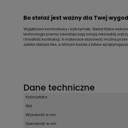
Bo stelaż jest ważny dla Twej wygo
Wyjątkowo komfortowy i wytrzymały. Stelaż łóżka wykon
technologicznemu zawdzięczają swoją niezwykłą wytrzym
i trwałość kontrukcji. A materace stosować można prze
zaleta stelaża flex, w którym każda z listew sprężynują
Dane techniczne
Kolorystyka
Styl
Wysokość w cm
Szerokość w cm