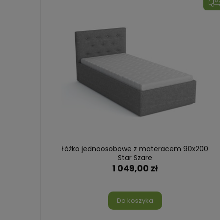
re
Łóżko jednoosobowe z materacem 90x200
Star Szare
1 049,00 zł
Do koszyka