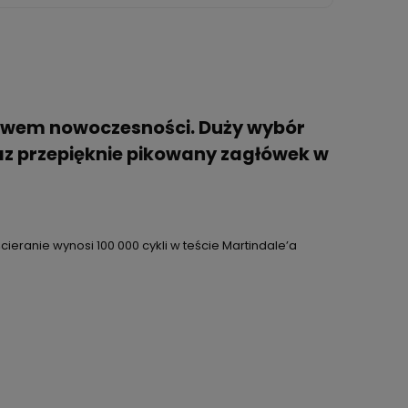
iewem nowoczesności. Duży wybór
az przepięknie pikowany zagłówek w
eranie wynosi 100 000 cykli w teście Martindale’a