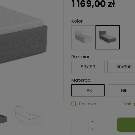
1 169,00 zł
Kolor:
Rozmiar:
80x180
80x200
Materac:
TAK
NIE
Dostawa:
10 sie