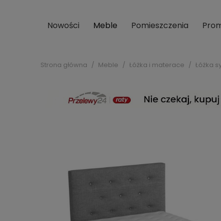
Nowości
Meble
Pomieszczenia
Prom
Strona główna
Meble
Łóżka i materace
Łóżka s