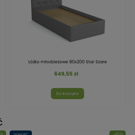
Łóżko młodzieżowe 80x200 Star Szare
649,55 zł
Do koszyka
ć
nowość