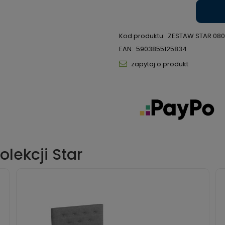
Kod produktu:
ZESTAW STAR 080
EAN:
5903855125834
zapytaj o produkt
olekcji Star