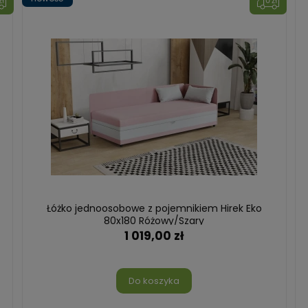
Łóżko jednoosobowe z pojemnikiem Hirek Eko
80x180 Różowy/Szary
1 019,00 zł
Do koszyka