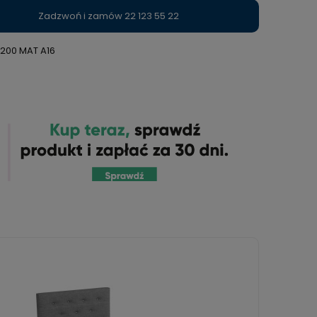
Zadzwoń i zamów 22 123 55 22
200 MAT A16