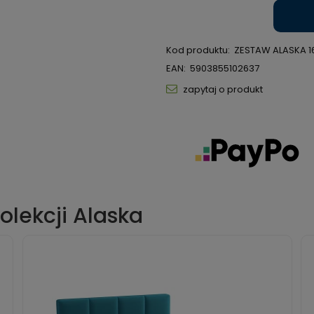
Kod produktu:
ZESTAW ALASKA 1
EAN:
5903855102637
zapytaj o produkt
olekcji Alaska