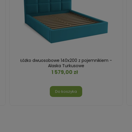
Łóżko dwuosobowe 140x200 z pojemnikiem -
Alaska Turkusowe
1 579,00 zł
Do koszyka