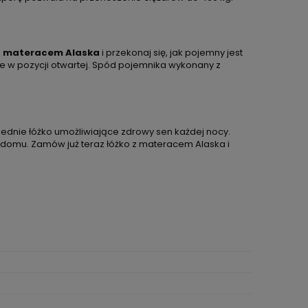
 z materacem Alaska
i przekonaj się, jak pojemny jest
e w pozycji otwartej. Spód pojemnika wykonany z
ednie łóżko umożliwiające zdrowy sen każdej nocy.
do domu. Zamów już teraz łóżko z materacem Alaska i