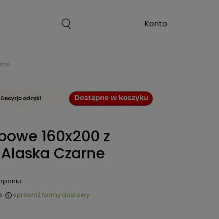
rne
bowe 160x200 z
Alaska Czarne
rpaniu
a
sprawdź formy dostawy