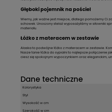
Głęboki pojemnik na pościel
Wiemy, jak ważne jest miejsce, dlatego pomożemy Ci zad
schowek. Unoszony stelaż wyposażyliśmy w siłowniki sp
materiału.
Łóżko z materacem w zestawie
Alaska to podwójne łóżko z materacem w zestawie. Komp
Nasze tanie łóżka do sypialni to najlepsze połączenie j
ciesz się spokojnym wypoczynkiem oraz eleganckim, un
Dane techniczne
Kolorystyka
Styl
Wysokość w cm
Szerokość w cm