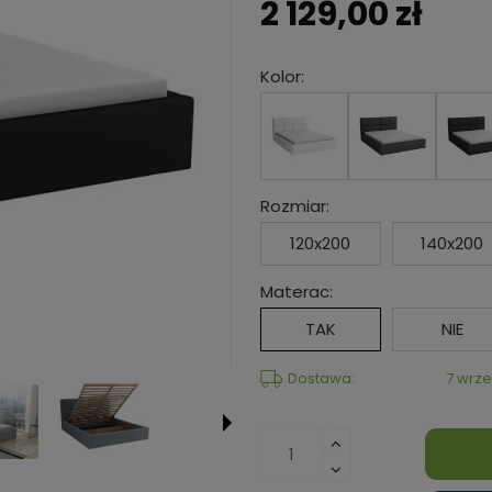
2 129,00 zł
Kolor:
Rozmiar:
120x200
140x200
Materac:
TAK
NIE
Dostawa:
7 wrze