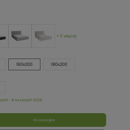
+ 5 więcej
160x200
180x200
sień - 8 wrzesień 2026
Do koszyka