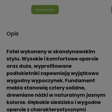
Do koszyka
Opis
Fotel wykonany w skandynawskim
stylu. Wysokie i komfortowe oparcie
oraz duże, wyprofilowane
podłokietniki zapewniają wyjątkowo
wygodny wypoczynek. Fundament
mebla stanowią cztery solidne,
drewniane nóżki w naturalnym jasnym
kolorze. Głębokie siedzisko i wygodne
oparcie z charakterystycznymi