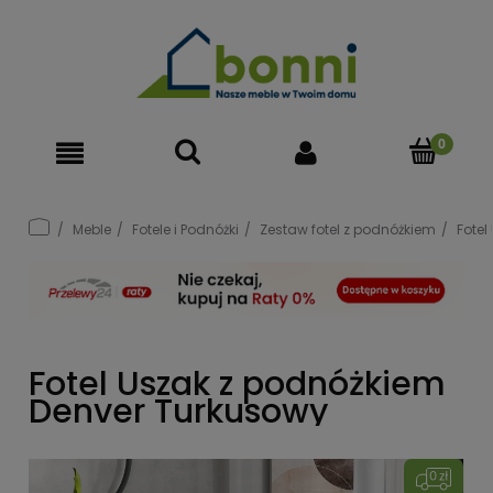
Meble
Fotele i Podnóżki
Zestaw fotel z podnóżkiem
Fotel
Fotel Uszak z podnóżkiem
Denver Turkusowy