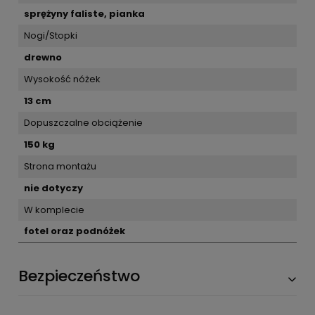
sprężyny faliste, pianka
Nogi/Stopki
drewno
Wysokość nóżek
13 cm
Dopuszczalne obciążenie
150 kg
Strona montażu
nie dotyczy
W komplecie
fotel oraz podnóżek
Bezpieczeństwo