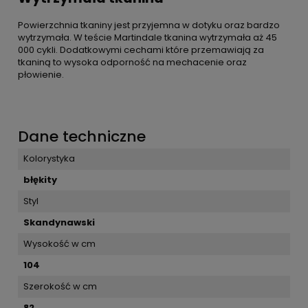
Powierzchnia tkaniny jest przyjemna w dotyku oraz bardzo
wytrzymała. W teście Martindale tkanina wytrzymała aż 45
000 cykli. Dodatkowymi cechami które przemawiają za
tkaniną to wysoka odporność na mechacenie oraz
płowienie.
Dane techniczne
Kolorystyka
błękity
Styl
Skandynawski
Wysokość w cm
104
Szerokość w cm
82