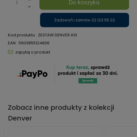
Do koszyka
Zadzwoń i zamów 22 123 55 22
Kod produktu:
ZESTAW DENVER A10
EAN:
5903855124806
zapytaj o produkt
Zobacz inne produkty z kolekcji
Denver