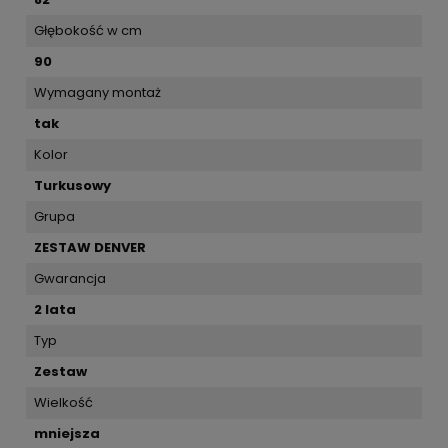
Głębokość w cm
90
Wymagany montaż
tak
Kolor
Turkusowy
Grupa
ZESTAW DENVER
Gwarancja
2 lata
Typ
Zestaw
Wielkość
mniejsza