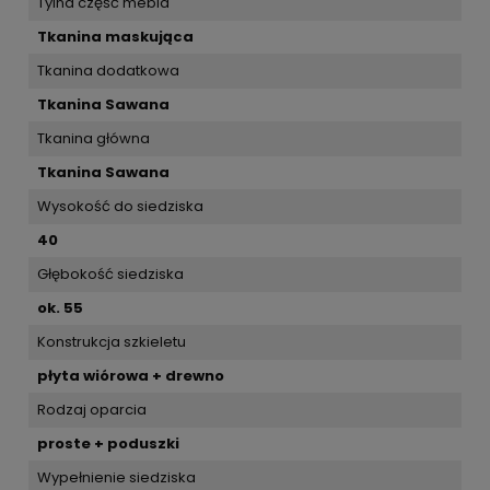
Tylna część mebla
Tkanina maskująca
Tkanina dodatkowa
Tkanina Sawana
Tkanina główna
Tkanina Sawana
Wysokość do siedziska
40
Głębokość siedziska
ok. 55
Konstrukcja szkieletu
płyta wiórowa + drewno
Rodzaj oparcia
proste + poduszki
Wypełnienie siedziska