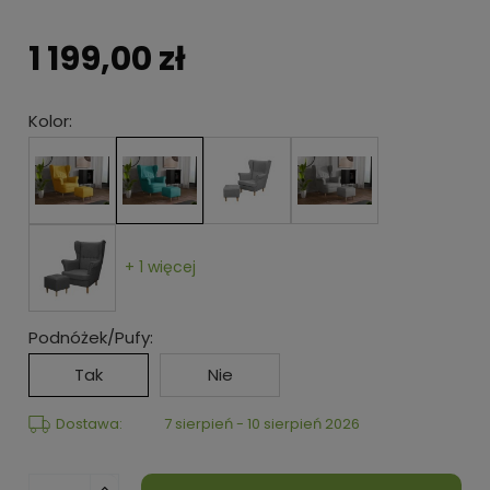
1 199,00 zł
Kolor:
+ 1 więcej
Podnóżek/Pufy:
Tak
Nie
Dostawa:
7 sierpień - 10 sierpień 2026