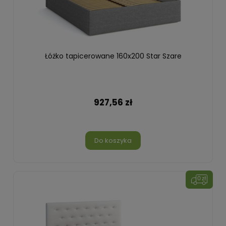
Łóżko tapicerowane 160x200 Star Szare
927,56 zł
Do koszyka