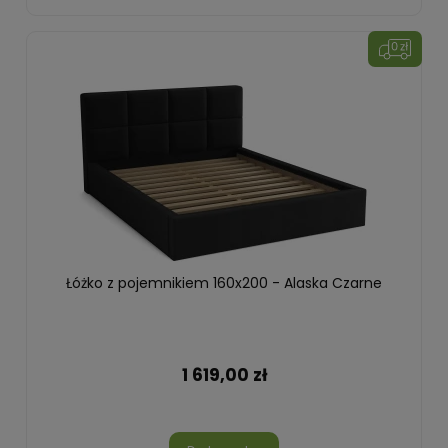
Łóżko z pojemnikiem 160x200 - Alaska Czarne
1 619,00 zł