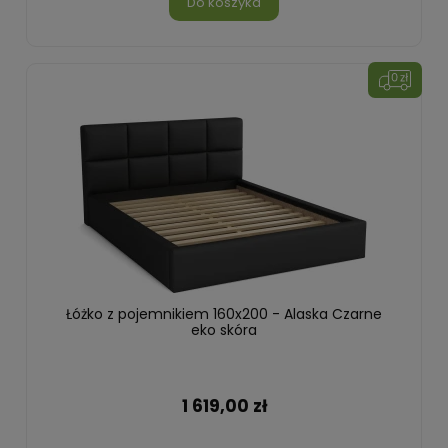
Do koszyka
Łóżko z pojemnikiem 160x200 - Alaska Czarne
eko skóra
1 619,00 zł