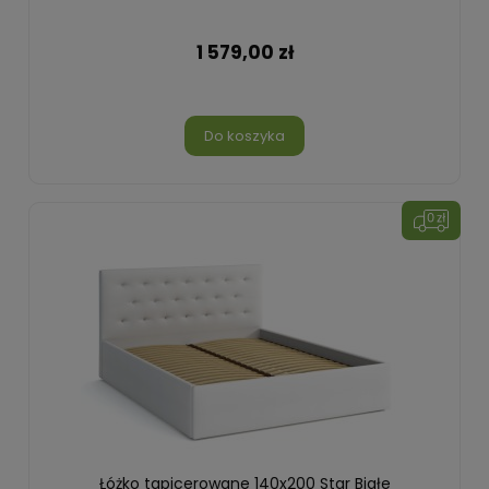
1 579,00 zł
Do koszyka
Łóżko tapicerowane 140x200 Star Białe