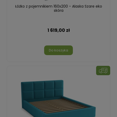
Łóżko z pojemnikiem 160x200 - Alaska Szare eko
skóra
1 619,00 zł
Do koszyka