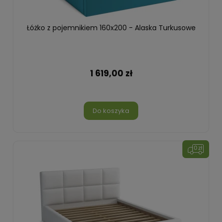
Łóżko z pojemnikiem 160x200 - Alaska Turkusowe
1 619,00 zł
Do koszyka