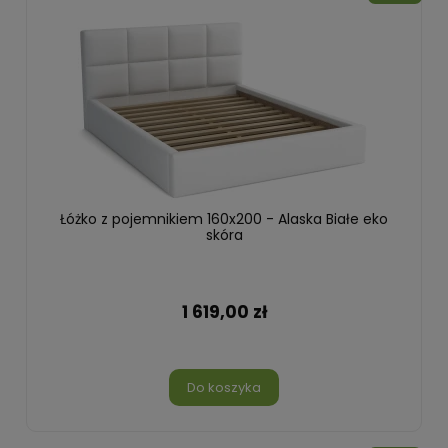
Łóżko z pojemnikiem 160x200 - Alaska Białe eko
skóra
1 619,00 zł
Do koszyka