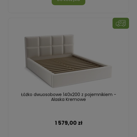
Łóżko dwuosobowe 140x200 z pojemnikiem -
Alaska Kremowe
1 579,00 zł