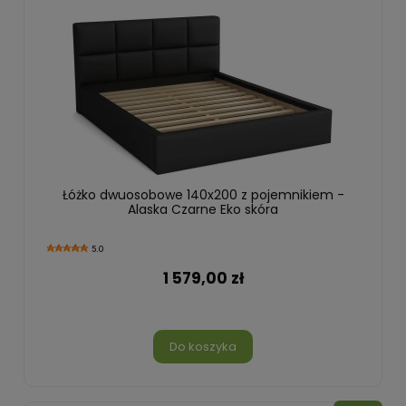
Łóżko dwuosobowe 140x200 z pojemnikiem -
Alaska Czarne Eko skóra
5.0
1 579,00 zł
Do koszyka