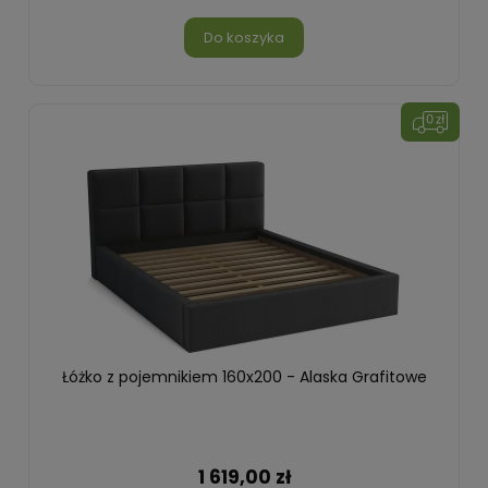
Do koszyka
Łóżko z pojemnikiem 160x200 - Alaska Grafitowe
1 619,00 zł