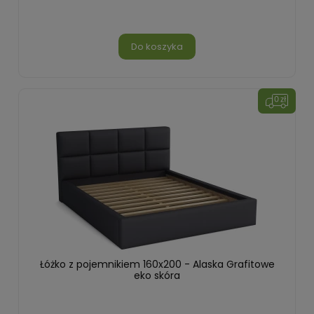
Do koszyka
Łóżko z pojemnikiem 160x200 - Alaska Grafitowe
eko skóra