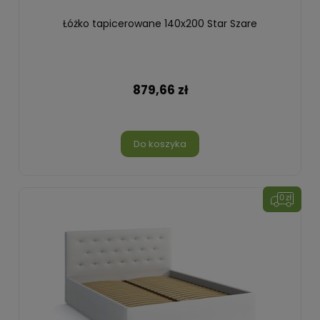
Łóżko tapicerowane 140x200 Star Szare
879,66 zł
Do koszyka