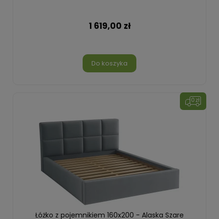
1 619,00 zł
Do koszyka
Łóżko z pojemnikiem 160x200 - Alaska Szare