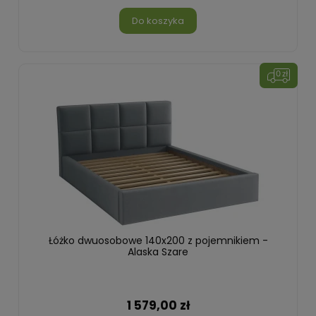
Do koszyka
Łóżko dwuosobowe 140x200 z pojemnikiem -
Alaska Szare
1 579,00 zł