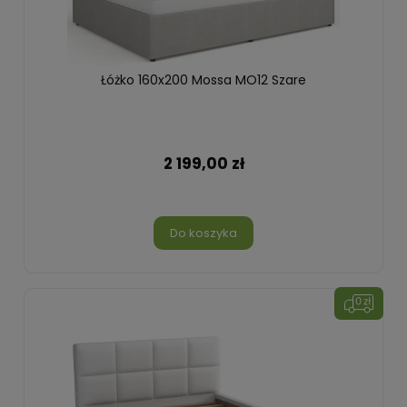
Łóżko 160x200 Mossa MO12 Szare
2 199,00 zł
Do koszyka