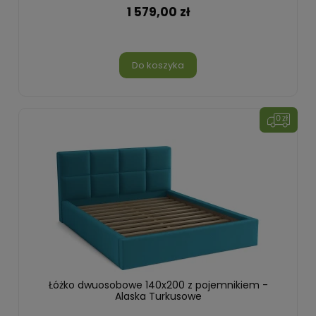
1 579,00 zł
Do koszyka
Łóżko dwuosobowe 140x200 z pojemnikiem -
Alaska Turkusowe