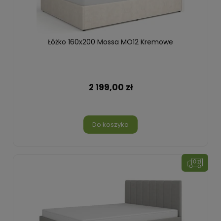
Łóżko 160x200 Mossa MO12 Kremowe
2 199,00 zł
Do koszyka