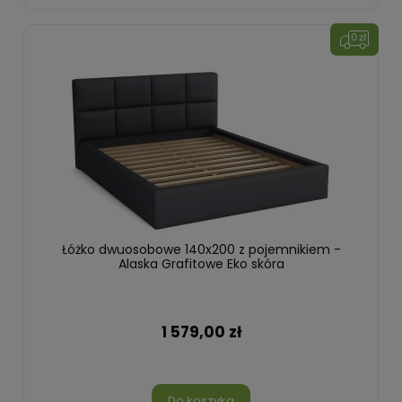
Łóżko dwuosobowe 140x200 z pojemnikiem -
Alaska Grafitowe Eko skóra
1 579,00 zł
Do koszyka