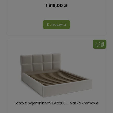
1 619,00 zł
Do koszyka
Łóżko z pojemnikiem 160x200 - Alaska Kremowe