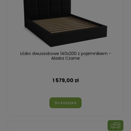
Łóżko dwuosobowe 140x200 z pojemnikiem -
Alaska Czarne
1 579,00 zł
Do koszyka