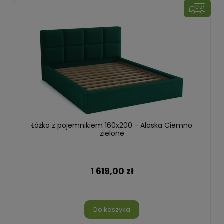
Łóżko z pojemnikiem 160x200 - Alaska Ciemno
zielone
1 619,00 zł
Do koszyka