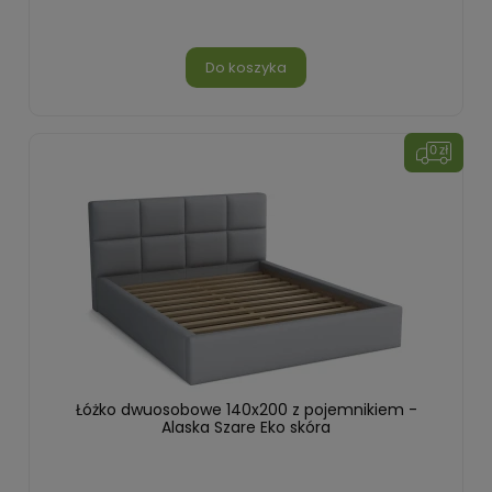
Do koszyka
Łóżko dwuosobowe 140x200 z pojemnikiem -
Alaska Szare Eko skóra