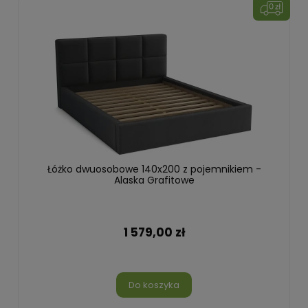
Łóżko dwuosobowe 140x200 z pojemnikiem -
Alaska Grafitowe
1 579,00 zł
Do koszyka