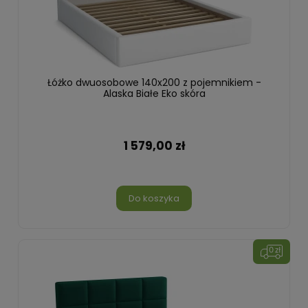
Łóżko dwuosobowe 140x200 z pojemnikiem -
Alaska Białe Eko skóra
1 579,00 zł
Do koszyka