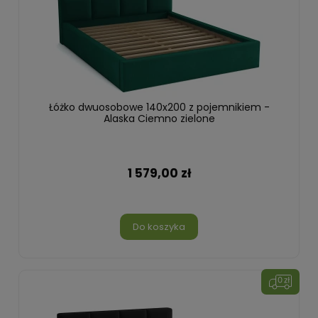
Łóżko dwuosobowe 140x200 z pojemnikiem -
Alaska Ciemno zielone
1 579,00 zł
Do koszyka